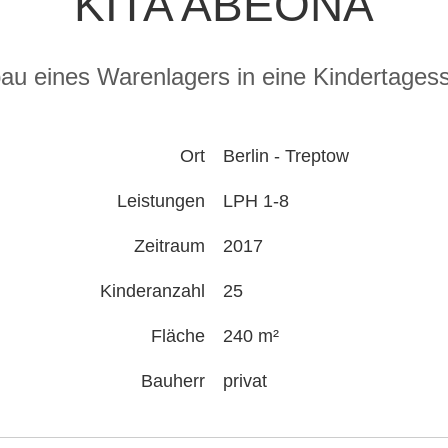
KITA ABEONA
u eines Warenlagers in eine Kindertagess
Ort
Berlin - Treptow
Leistungen
LPH 1-8
Zeitraum
2017
Kinderanzahl
25
Fläche
240 m²
Bauherr
privat