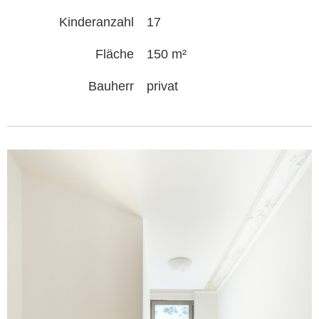
Kinderanzahl
17
Fläche
150 m²
Bauherr
privat