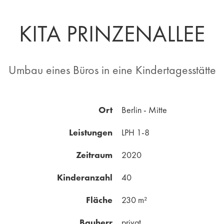
KITA PRINZENALLEE
Umbau eines Büros in eine Kindertagesstätte
Ort
Berlin - Mitte
Leistungen
LPH 1-8
Zeitraum
2020
Kinderanzahl
40
Fläche
230 m²
Bauherr
privat